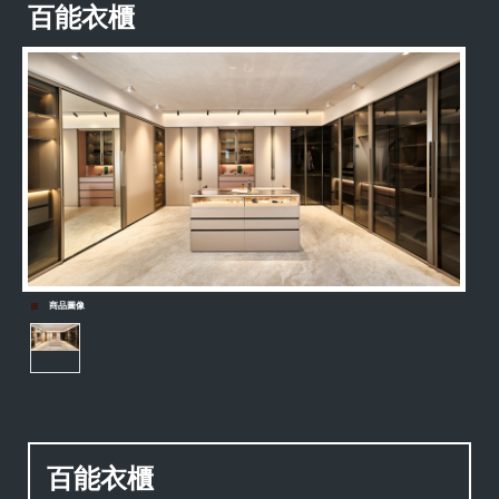
百能衣櫃
商品圖像
百能衣櫃